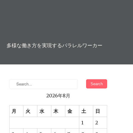
多様な働き方を実現するパラレルワーカー
2026年8月
月
火
水
木
金
土
日
1
2