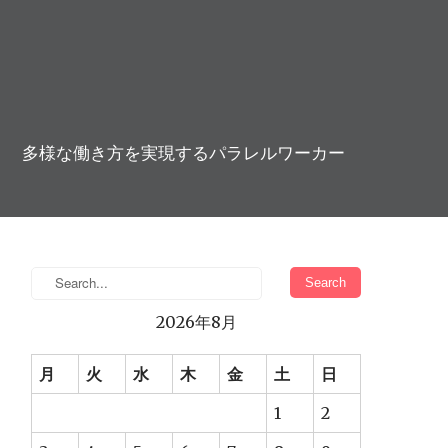
多様な働き方を実現するパラレルワーカー
2026年8月
月
火
水
木
金
土
日
1
2