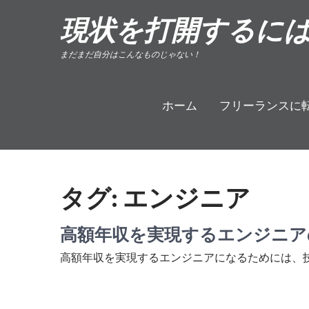
Skip
現状を打開するに
to
content
まだまだ自分はこんなものじゃない！
ホーム
フリーランスに
タグ:
エンジニア
高額年収を実現するエンジニア
高額年収を実現するエンジニアになるためには、技術